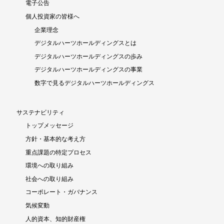
電子公告
個人投資家の皆様へ
企業理念
デジタルハーツホールディングスとは
デジタルハーツホールディングスの歩み
デジタルハーツホールディングスの事業
数字で見るデジタルハーツホールディングス
サステナビリティ
トップメッセージ
方針・基本的な考え方
重点課題の特定プロセス
環境への取り組み
社会への取り組み
コーポレート・ガバナンス
気候変動
人的資本、知的財産権