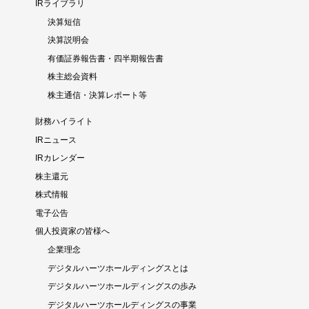
IRライブラリ
決算短信
決算説明会
有価証券報告書・四半期報告書
株主総会資料
株主通信・決算レポート等
財務ハイライト
IRニュース
IRカレンダー
株主還元
株式情報
電子公告
個人投資家の皆様へ
企業理念
デジタルハーツホールディングスとは
デジタルハーツホールディングスの歩み
デジタルハーツホールディングスの事業