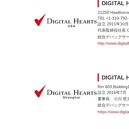
DIGITAL 
21250 Hawthorne
TEL +1-310-792
設立 2011年10月
代表取締役社長 C
総合デバッグサ
http://www.digita
DIGITAL H
Rm 603,Building
設立 2016年7月
董事長 小川 哲
総合デバッグサ
https://www.digit