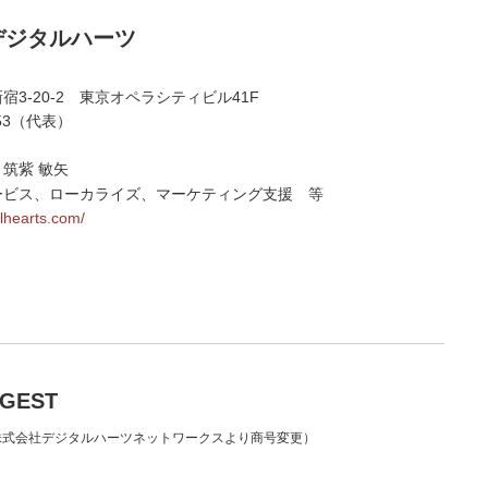
デジタルハーツ
3-20-2 東京オペラシティビル41F
2053（代表）
筑紫 敏矢
ービス、ローカライズ、マーケティング支援 等
alhearts.com/
GEST
0日 株式会社デジタルハーツネットワークスより商号変更）