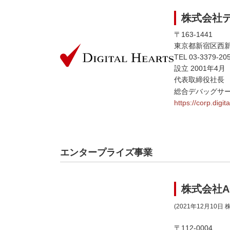
株式会社
〒163-1441
東京都新宿区西新宿
TEL 03-3379-
設立 2001年4月
代表取締役社長 
総合デバッグサ
https://corp.digit
エンタープライズ事業
株式会社A
(2021年12月1
〒112-0004