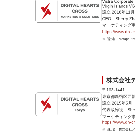
Vistra Corporate
Virgin Islands V
設立 2018年11月
CEO Sherry Zh
マーケティング事
https://www.dh-c
※旧社名：Metaps Entert
株式会社デ
〒163-1441
東京都新宿区西新宿
設立 2015年5月
代表取締役 Sherr
マーケティング
https://www.dh-c
※旧社名：株式会社