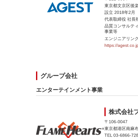
東京都文京区後楽1
設立 2018年2月
代表取締役 社長執
品質コンサルテ
事業等
エンジニアリン
https://agest.co.j
グループ会社
エンターテインメント事業
株式会社
〒106-0047
東京都港区南麻布3-
TEL 03-6866-72