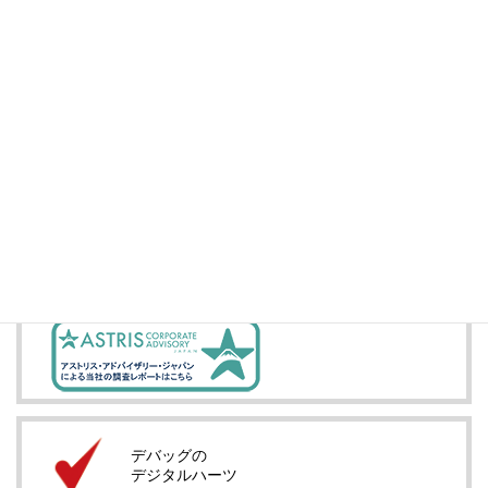
株式情報
Yahoo!ファイナンス
投資家情報
IRメール配信
デバッグの
デジタルハーツ