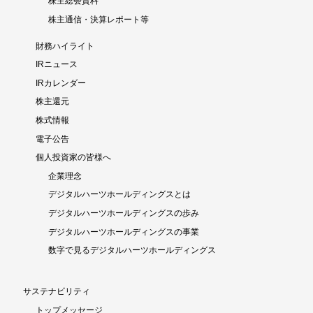
株主総会資料
株主通信・決算レポート等
財務ハイライト
IRニュース
IRカレンダー
株主還元
株式情報
電子公告
個人投資家の皆様へ
企業理念
デジタルハーツホールディングスとは
デジタルハーツホールディングスの歩み
デジタルハーツホールディングスの事業
数字で見るデジタルハーツホールディングス
サステナビリティ
トップメッセージ