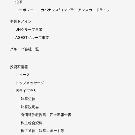
沿革
コーポレート・ガバナンス/コンプライアンスガイドライン
事業ドメイン
DHグループ事業
AGESTグループ事業
グループ会社一覧
投資家情報
ニュース
トップメッセージ
IRライブラリ
決算短信
決算説明会
有価証券報告書・四半期報告書
株主総会資料
株主通信・決算レポート等