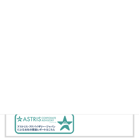
株式情報
Yahoo!ファイナンス
投資家情報
IRメール配信