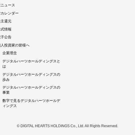
Rニュース
IRカレンダー
株主還元
株式情報
電子公告
個人投資家の皆様へ
企業理念
デジタルハーツホールディングスと
は
デジタルハーツホールディングスの
歩み
デジタルハーツホールディングスの
事業
数字で見るデジタルハーツホールデ
ィングス
© DIGITAL HEARTS HOLDINGS Co., Ltd. All Rights Reserved.