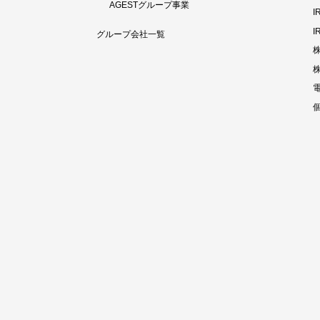
AGESTグループ事業
I
グループ会社一覧