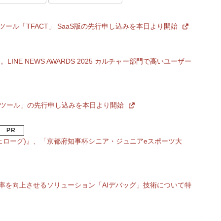
ツール「TFACT」 SaaS版の先行申し込みを本日より開始
。LINE NEWS AWARDS 2025 カルチャー部門で高いユーザー
管理ツール」の先行申し込みを本日より開始
PR
ue(ジェローグ)』、「京都府知事杯シニア・ジュニアeスポーツ大
効率を向上させるソリューション「AIデバッグ」技術について特