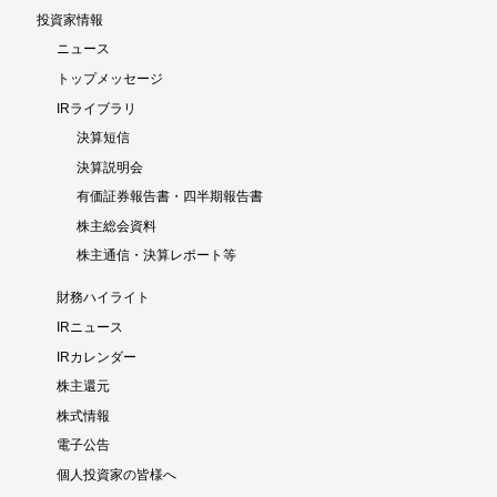
投資家情報
ニュース
トップメッセージ
IRライブラリ
決算短信
決算説明会
有価証券報告書・四半期報告書
株主総会資料
株主通信・決算レポート等
財務ハイライト
IRニュース
IRカレンダー
株主還元
株式情報
電子公告
個人投資家の皆様へ