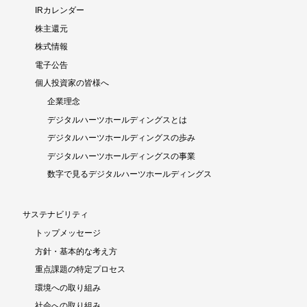
IRカレンダー
株主還元
株式情報
電子公告
個人投資家の皆様へ
企業理念
デジタルハーツホールディングスとは
デジタルハーツホールディングスの歩み
デジタルハーツホールディングスの事業
数字で見るデジタルハーツホールディングス
サステナビリティ
トップメッセージ
方針・基本的な考え方
重点課題の特定プロセス
環境への取り組み
社会への取り組み