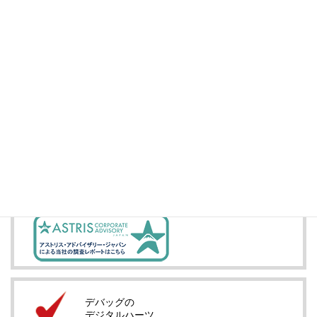
株式情報
Yahoo!ファイナンス
投資家情報
IRメール配信
デバッグの
デジタルハーツ